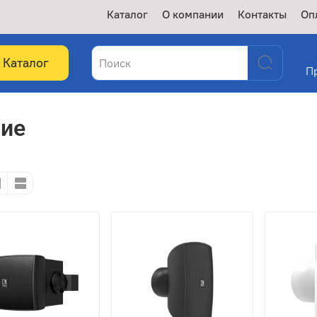
Каталог
О компании
Контакты
Оп
Каталог
П
ние