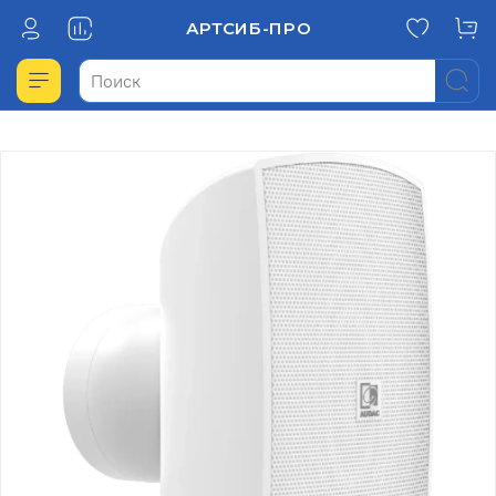
АРТСИБ-ПРО