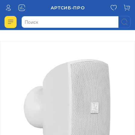
АРТСИБ-ПРО